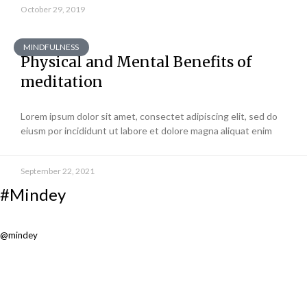
October 29, 2019
MINDFULNESS
Physical and Mental Benefits of
meditation
Lorem ipsum dolor sit amet, consectet adipiscing elit, sed do
eiusm por incididunt ut labore et dolore magna aliquat enim
September 22, 2021
#Mindey
@mindey