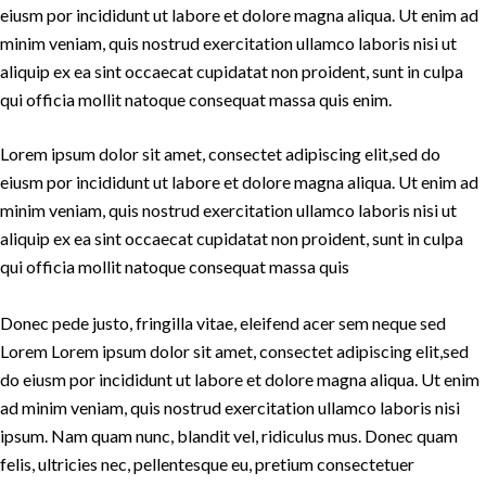
eiusm por incididunt ut labore et dolore magna aliqua. Ut enim ad
minim veniam, quis nostrud exercitation ullamco laboris nisi ut
aliquip ex ea sint occaecat cupidatat non proident, sunt in culpa
qui officia mollit natoque consequat massa quis enim.
Lorem ipsum dolor sit amet, consectet adipiscing elit,sed do
eiusm por incididunt ut labore et dolore magna aliqua. Ut enim ad
minim veniam, quis nostrud exercitation ullamco laboris nisi ut
aliquip ex ea sint occaecat cupidatat non proident, sunt in culpa
qui officia mollit natoque consequat massa quis
Donec pede justo, fringilla vitae, eleifend acer sem neque sed
Lorem Lorem ipsum dolor sit amet, consectet adipiscing elit,sed
do eiusm por incididunt ut labore et dolore magna aliqua. Ut enim
ad minim veniam, quis nostrud exercitation ullamco laboris nisi
ipsum. Nam quam nunc, blandit vel, ridiculus mus. Donec quam
felis, ultricies nec, pellentesque eu, pretium consectetuer