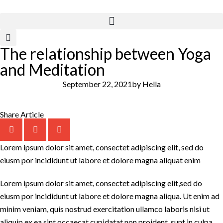
The relationship between Yoga
and Meditation
September 22, 2021
by
Hella
Share Article
Lorem ipsum dolor sit amet, consectet adipiscing elit, sed do
eiusm por incididunt ut labore et dolore magna aliquat enim
Lorem ipsum dolor sit amet, consectet adipiscing elit,sed do
eiusm por incididunt ut labore et dolore magna aliqua. Ut enim ad
minim veniam, quis nostrud exercitation ullamco laboris nisi ut
aliquip ex ea sint occaecat cupidatat non proident, sunt in culpa