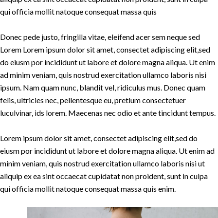
qui officia mollit natoque consequat massa quis
Donec pede justo, fringilla vitae, eleifend acer sem neque sed
Lorem Lorem ipsum dolor sit amet, consectet adipiscing elit,sed
do eiusm por incididunt ut labore et dolore magna aliqua. Ut enim
ad minim veniam, quis nostrud exercitation ullamco laboris nisi
ipsum. Nam quam nunc, blandit vel, ridiculus mus. Donec quam
felis, ultricies nec, pellentesque eu, pretium consectetuer
luculvinar, ids lorem. Maecenas nec odio et ante tincidunt tempus.
Lorem ipsum dolor sit amet, consectet adipiscing elit,sed do
eiusm por incididunt ut labore et dolore magna aliqua. Ut enim ad
minim veniam, quis nostrud exercitation ullamco laboris nisi ut
aliquip ex ea sint occaecat cupidatat non proident, sunt in culpa
qui officia mollit natoque consequat massa quis enim.