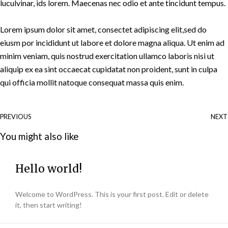
luculvinar, ids lorem. Maecenas nec odio et ante tincidunt tempus.
Lorem ipsum dolor sit amet, consectet adipiscing elit,sed do
eiusm por incididunt ut labore et dolore magna aliqua. Ut enim ad
minim veniam, quis nostrud exercitation ullamco laboris nisi ut
aliquip ex ea sint occaecat cupidatat non proident, sunt in culpa
qui officia mollit natoque consequat massa quis enim.
PREVIOUS
NEXT
You might also like
Hello world!
Welcome to WordPress. This is your first post. Edit or delete
it, then start writing!