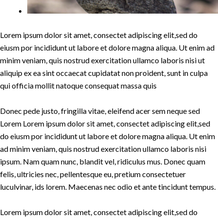
Lorem ipsum dolor sit amet, consectet adipiscing elit,sed do
eiusm por incididunt ut labore et dolore magna aliqua. Ut enim ad
minim veniam, quis nostrud exercitation ullamco laboris nisi ut
aliquip ex ea sint occaecat cupidatat non proident, sunt in culpa
qui officia mollit natoque consequat massa quis
Donec pede justo, fringilla vitae, eleifend acer sem neque sed
Lorem Lorem ipsum dolor sit amet, consectet adipiscing elit,sed
do eiusm por incididunt ut labore et dolore magna aliqua. Ut enim
ad minim veniam, quis nostrud exercitation ullamco laboris nisi
ipsum. Nam quam nunc, blandit vel, ridiculus mus. Donec quam
felis, ultricies nec, pellentesque eu, pretium consectetuer
luculvinar, ids lorem. Maecenas nec odio et ante tincidunt tempus.
Lorem ipsum dolor sit amet, consectet adipiscing elit,sed do